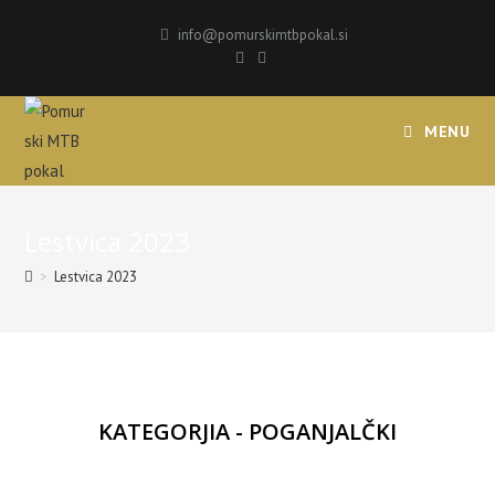
info@pomurskimtbpokal.si
MENU
Lestvica 2023
>
Lestvica 2023
KATEGORJIA - POGANJALČKI