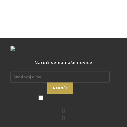
Naroči se na naše novice
NAROČI
Accept GDPR Terms