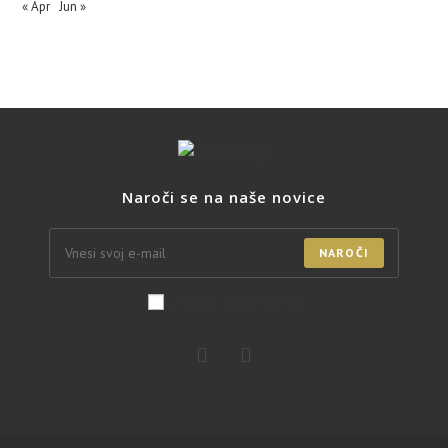
« Apr
Jun »
Naroči se na naše novice
NAROČI
Accept GDPR Terms